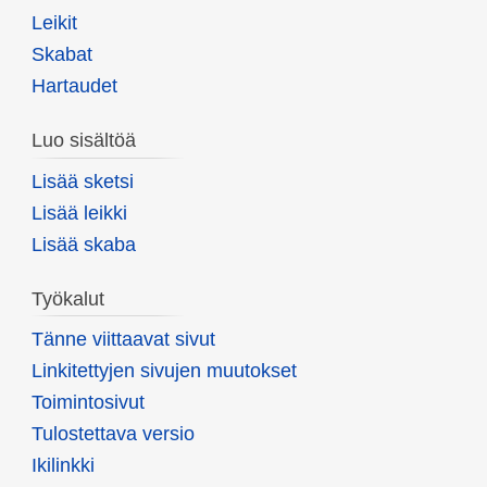
Leikit
Skabat
Hartaudet
Luo sisältöä
Lisää sketsi
Lisää leikki
Lisää skaba
Työkalut
Tänne viittaavat sivut
Linkitettyjen sivujen muutokset
Toimintosivut
Tulostettava versio
Ikilinkki