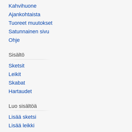
Kahvihuone
Ajankohtaista
Tuoreet muutokset
Satunnainen sivu
Ohje
Sisältö
Sketsit
Leikit
Skabat
Hartaudet
Luo sisältöä
Lisää sketsi
Lisää leikki