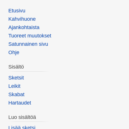
Etusivu
Kahvihuone
Ajankohtaista
Tuoreet muutokset
Satunnainen sivu
Ohje
Sisältö
Sketsit
Leikit
Skabat
Hartaudet
Luo sisältöä
Lisää sketsi