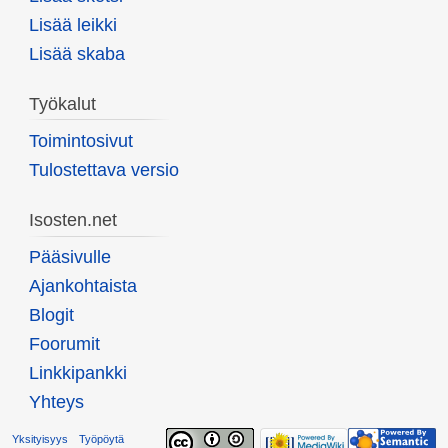
Lisää leikki
Lisää skaba
Työkalut
Toimintosivut
Tulostettava versio
Isosten.net
Pääsivulle
Ajankohtaista
Blogit
Foorumit
Linkkipankki
Yhteys
Yksityisyys
Työpöytä