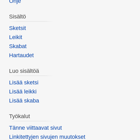
Ohje
Sisältö
Sketsit
Leikit
Skabat
Hartaudet
Luo sisältöä
Lisää sketsi
Lisää leikki
Lisää skaba
Työkalut
Tänne viittaavat sivut
Linkitettyjen sivujen muutokset