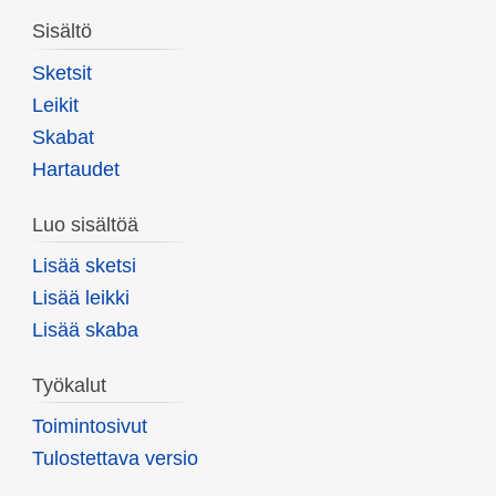
Sisältö
Sketsit
Leikit
Skabat
Hartaudet
Luo sisältöä
Lisää sketsi
Lisää leikki
Lisää skaba
Työkalut
Toimintosivut
Tulostettava versio