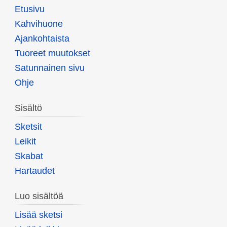
Etusivu
Kahvihuone
Ajankohtaista
Tuoreet muutokset
Satunnainen sivu
Ohje
Sisältö
Sketsit
Leikit
Skabat
Hartaudet
Luo sisältöä
Lisää sketsi