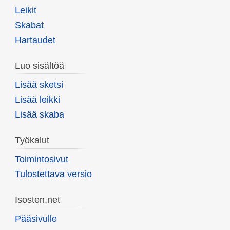
Leikit
Skabat
Hartaudet
Luo sisältöä
Lisää sketsi
Lisää leikki
Lisää skaba
Työkalut
Toimintosivut
Tulostettava versio
Isosten.net
Pääsivulle